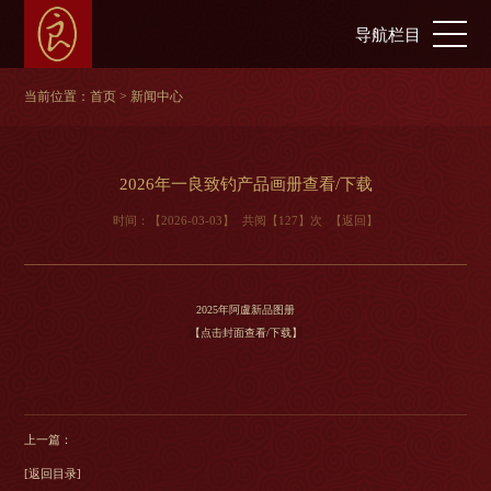
导航栏目
当前位置：
首页
> 新闻中心
2026年一良致钓产品画册查看/下载
时间：【2026-03-03】
共阅【127】次
【返回】
2025年阿盧新品图册
【点击封面查看/下载】
上一篇：
[返回目录]