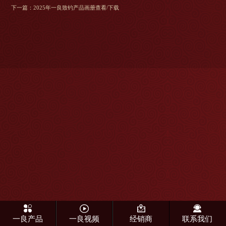
下一篇：
2025年一良致钓产品画册查看/下载
一良产品
一良视频
经销商
联系我们