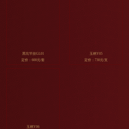
黑坑竿挂GL01
玉柄Y05
定价：600元/套
定价：730元/支
玉柄Y06