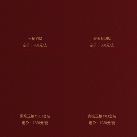
玉柄Y02
短玉柄D02
定价：700元/支
定价：600元/支
黑坑玉柄YL01套装
竞技玉柄Y03套装
定价：1380元/套
定价：1080元/套