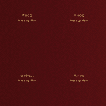
竿挂G01
竿挂G02
定价：600元/支
定价：700元/支
短竿挂D01
玉柄Y01
定价：600元/支
定价：600元/支