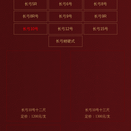
长弓5R
长弓6号
长弓8号
长弓8R号
长弓9号
长弓9R
长弓10号
长弓12号
长弓15号
长弓鲤硬式
长弓10号十二尺
长弓10号十三尺
定价：1200元/支
定价：1300元/支